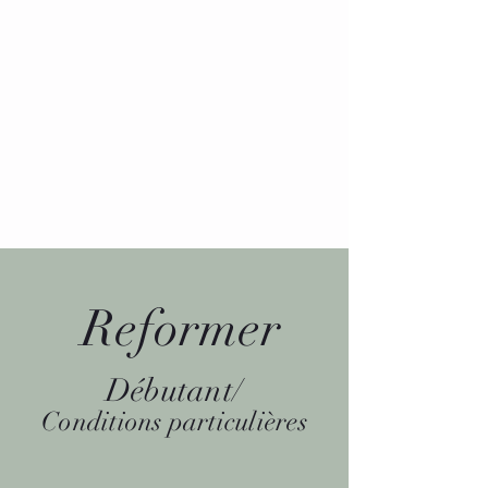
Reformer
Débutant/
Conditions particulières