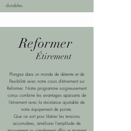
durables.
Reformer
Étirement
Plongez dans un monde de détente et de
flexibilité avec notre cours d'étirement sur
Reformer. Notre programme soigneusement
conçu combine les avantages apaisants de
l'étirement avec la résistance ajustable de
notre équipement de pointe.
Que ce soit pour libérer les tensions
accumulées, améliorer l'amplitude de
mouvement ou simplement offrir un moment